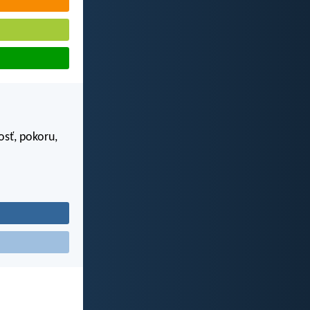
osť, pokoru,