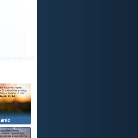
manie