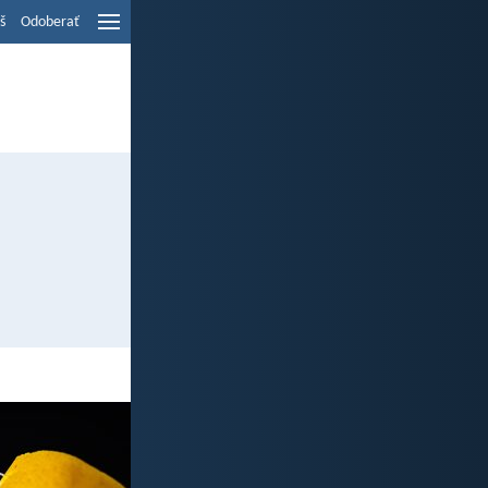
š
Odoberať