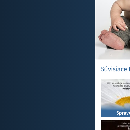
Súvisiace
Sprav