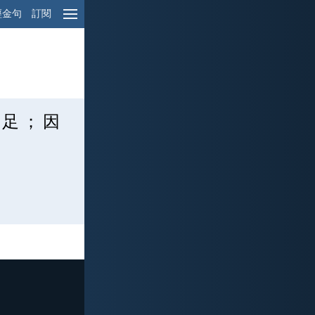
經金句
訂閱
 足 ； 因