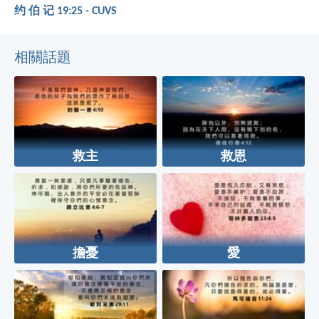
约 伯 记 19:25 - CUVS
相關話題
救主
救恩
擔憂
愛