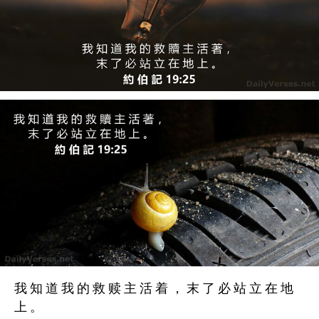
我 知 道 我 的 救 赎 主 活 着 ， 末 了 必 站 立 在 地
上 。