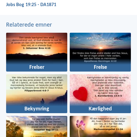
Jobs Bog 19:25 - DA1871
Relaterede emner
Frelser
Frelse
Bekymring
Kærlighed