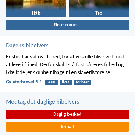
Håb
Tro
Flere emner...
Dagens bibelvers
Kristus har sat os i frihed, for at vi skulle blive ved med
at leve i frihed. Derfor skal I stå fast på jeres frihed og
ikke lade jer skubbe tilbage til en slavetilværelse.
Galaterbrevet 5:1
Jesus
livet
forløser
Modtag det daglige bibelvers:
Daglig besked
E-mail