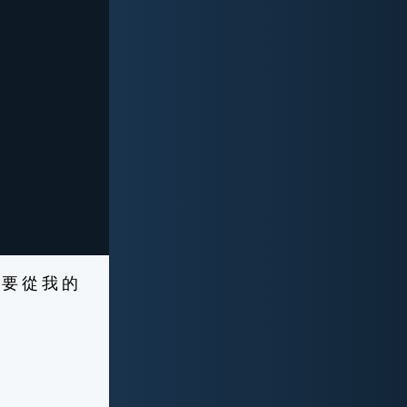
 要 從 我 的