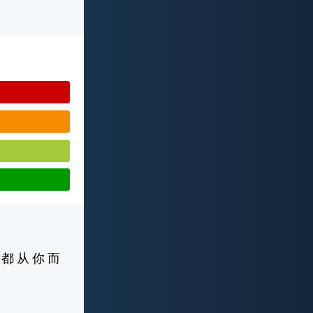
 都 从 你 而