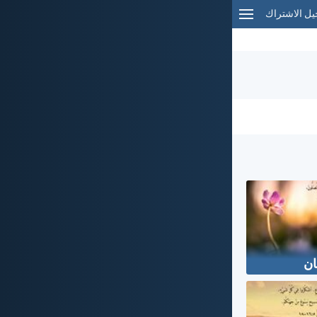
ل الاشتراك
ان