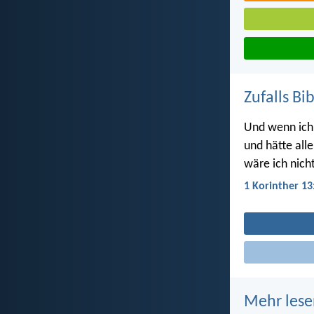
Zufalls Bi
Und wenn ich 
und hätte all
wäre ich nicht
1 Korinther 13
Mehr lese