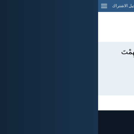
ل الاشتراك
هِمْتَ