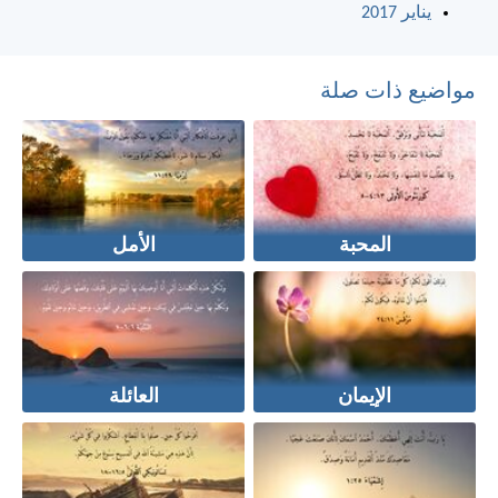
يناير 2017
مواضيع ذات صلة
المحبة
الأمل
الإيمان
العائلة