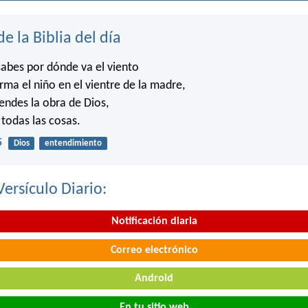
de la Biblia del día
abes por dónde va el viento
rma el niño en el vientre de la madre,
ndes la obra de Dios,
 todas las cosas.
5
Dios
entendimiento
Versículo Diario:
Notificación diaria
Correo electrónico
Android
En tu sitio web