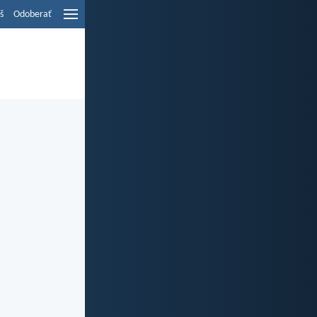
š
Odoberať