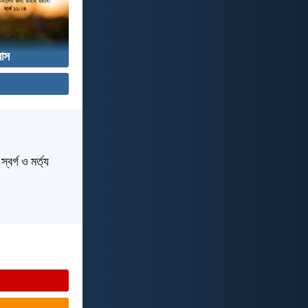
বাস
বর্গ ও মর্ত্য