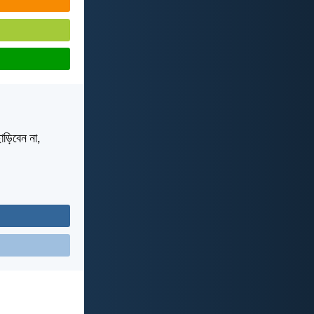
াড়িবেন না,