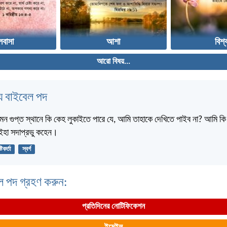
লবাসা
আশা
বিশ্
আরো বিষয়...
 বাইবেল পদ
মন গুপ্ত স্থানে কি কেহ লুকাইতে পারে যে, আমি তাহাকে দেখিতে পাইব না? আমি কি স্
? ইহা সদাপ্রভু কহেন।
্টিকর্তা
স্বর্গ
ল পদ গ্রহণ করুন:
প্রতিদিনের নোটিফিকেশন