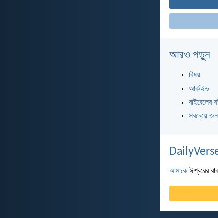
আরও পড়ুন
বিষয়
আর্কাইভ
বাইবেলের ব
সবচেয়ে জন
DailyVerse
আমাকে
ঈশ্বরের বাক