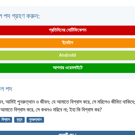
ল পদ গ্রহণ করুন:
প্রতিদিনের নোটিফিকেশন
ইমেইল
Android
আপনার ওয়েবসাইটে
বেল পদ
লেন, আমিই পুনরুত্থান ও জীবন; যে আমাতে বিশ্বাস করে, সে মরিলেও জীবিত থাকিব
আমাতে বিশ্বাস করে, সে কখনও মরিবে না; ইহা কি বিশ্বাস কর?
বিশ্বাস
মৃত্যু
পুনরুত্থান