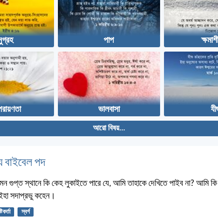
ুগ্রহ
পাপ
ক্ষমা
পরায়ণতা
ভালবাসা
যীশ
আরো বিষয়...
 বাইবেল পদ
মন গুপ্ত স্থানে কি কেহ লুকাইতে পারে যে, আমি তাহাকে দেখিতে পাইব না? আমি কি স্
? ইহা সদাপ্রভু কহেন।
্টিকর্তা
স্বর্গ