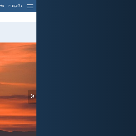
ম পদ
সাবস্ক্রাইব
»