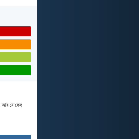
ে; আর যে কেহ