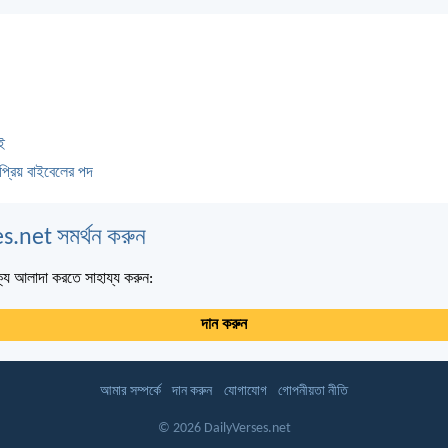
ই
প্রিয় বাইবেলের পদ
s.net সমর্থন করুন
্য আলাদা করতে সাহায্য করুন:
দান করুন
আমার সম্পর্কে
দান করুন
যোগাযোগ
গোপনীয়তা নীতি
© 2026 DailyVerses.net