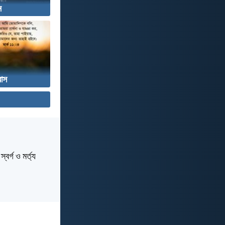
ন
বাস
বর্গ ও মর্ত্য