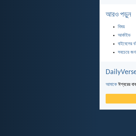
আরও পড়ুন
বিষয়
আর্কাইভ
বাইবেলের ব
সবচেয়ে জন
DailyVerse
আমাকে
ঈশ্বরের বাক