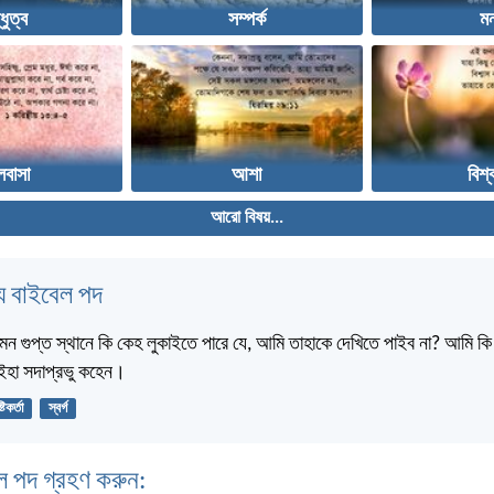
্ধুত্ব
সম্পর্ক
ম
লবাসা
আশা
বিশ্
আরো বিষয়...
 বাইবেল পদ
মন গুপ্ত স্থানে কি কেহ লুকাইতে পারে যে, আমি তাহাকে দেখিতে পাইব না? আমি কি স্
? ইহা সদাপ্রভু কহেন।
্টিকর্তা
স্বর্গ
ল পদ গ্রহণ করুন: