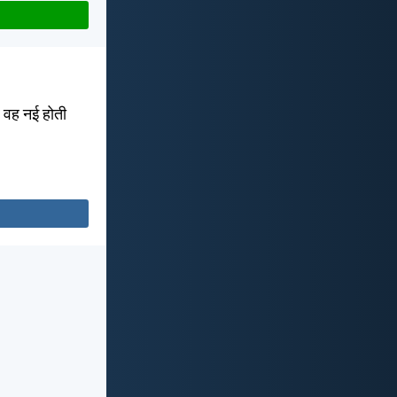
र वह नई होती