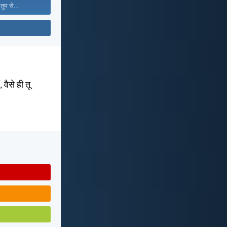
तुम से...
 वैसे ही तू