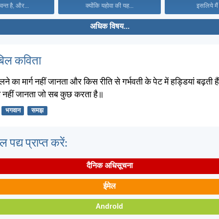
वन्त है, और...
क्योंकि यहोवा की यह...
इसलिये मैं 
अधिक विषय...
बिल कविता
लने का मार्ग नहीं जानता और किस रीति से गर्भवती के पेट में हड्डियां बढ़ती हैं,
म नहीं जानता जो सब कुछ करता है॥
भगवान
समझ
पद्य प्राप्त करें:
दैनिक अधिसूचना
ईमेल
Android