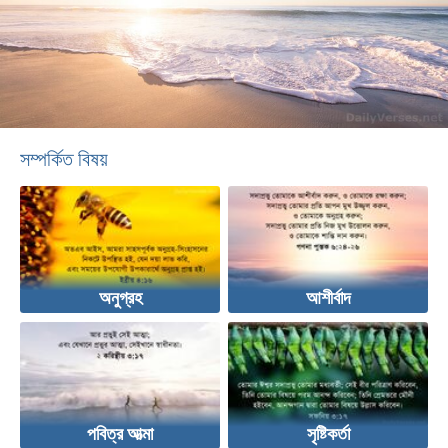
সম্পর্কিত বিষয়
অনুগ্রহ
আশীর্বাদ
পবিত্র আত্মা
সৃষ্টিকর্তা