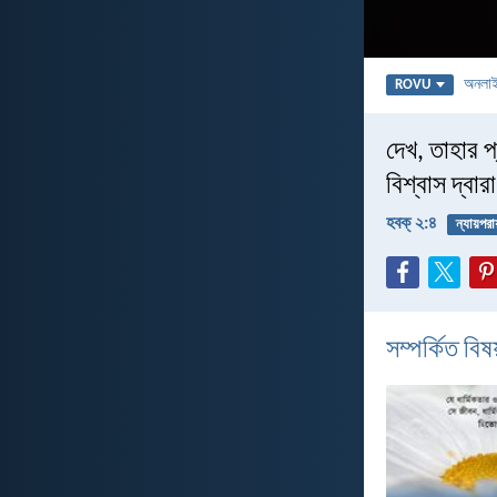
অনলা
ROVU
দেখ, তাহার প
বিশ্বাস দ্বার
হবক্‌ ২:৪
ন্যায়পরা
সম্পর্কিত বিষয