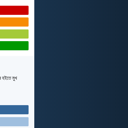
র হইতে মুখ