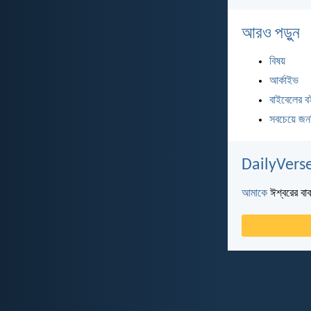
আরও পড়ুন
বিষয়
আর্কাইভ
বাইবেলের ব
সবচেয়ে জন
DailyVerse
আমাকে
ঈশ্বরের বাক