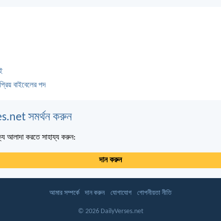
ই
প্রিয় বাইবেলের পদ
s.net সমর্থন করুন
্য আলাদা করতে সাহায্য করুন:
দান করুন
আমার সম্পর্কে
দান করুন
যোগাযোগ
গোপনীয়তা নীতি
© 2026 DailyVerses.net