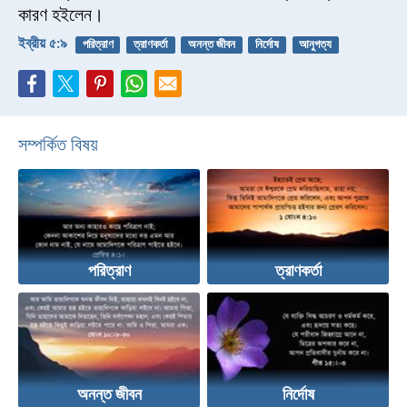
কারণ হইলেন।
ইব্রীয় ৫:৯
পরিত্রাণ
ত্রাণকর্তা
অনন্ত জীবন
নির্দোষ
আনুগত্য
সম্পর্কিত বিষয়
পরিত্রাণ
ত্রাণকর্তা
অনন্ত জীবন
নির্দোষ