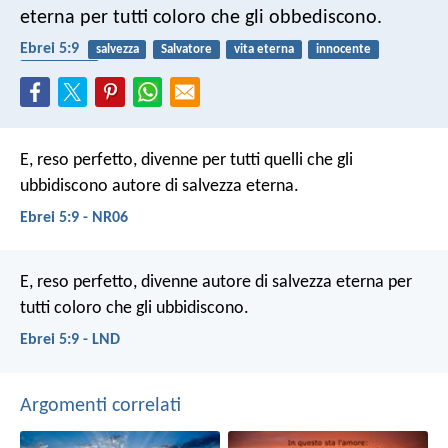
eterna per tutti coloro che gli obbediscono.
Ebrei 5:9
salvezza
Salvatore
vita eterna
innocente
obbedienza
E, reso perfetto, divenne per tutti quelli che gli
ubbidiscono autore di salvezza eterna.
Ebrei 5:9 - NR06
E, reso perfetto, divenne autore di salvezza eterna per
tutti coloro che gli ubbidiscono.
Ebrei 5:9 - LND
Argomenti correlati