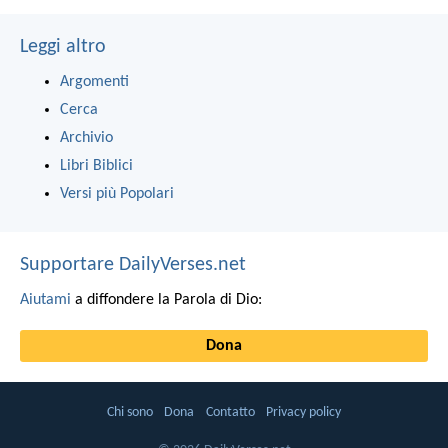
Leggi altro
Argomenti
Cerca
Archivio
Libri Biblici
Versi più Popolari
Supportare DailyVerses.net
Aiutami
a diffondere la Parola di Dio:
Dona
Chi sono
Dona
Contatto
Privacy policy