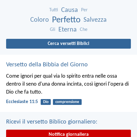
Causa
Tutti
Per
Perfetto
Coloro
Salvezza
Eterna
Gli
Che
Cerca versetti Biblici
Versetto della Bibbia del Giorno
Come ignori per qual via lo spirito entra nelle ossa
dentro il seno d'una donna incinta, così ignori l'opera di
Dio che fa tutto.
Ecclesiaste 11:5
Dio
comprensione
Ricevi il versetto Biblico giornaliero:
Notifica giornaliera