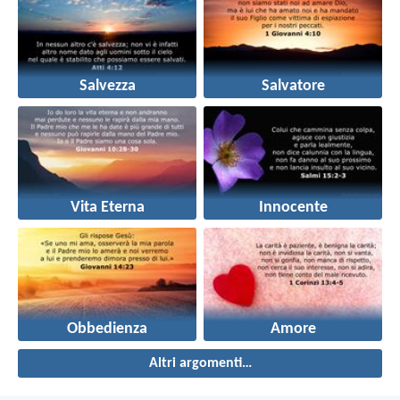
Salvezza
Salvatore
Vita Eterna
Innocente
Obbedienza
Amore
Altri argomenti…