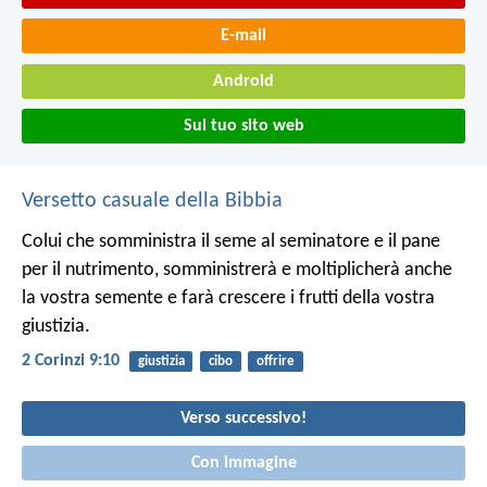
E-mail
Android
Sul tuo sito web
Versetto casuale della Bibbia
Colui che somministra il seme al seminatore e il pane
per il nutrimento, somministrerà e moltiplicherà anche
la vostra semente e farà crescere i frutti della vostra
giustizia.
2 Corinzi 9:10
giustizia
cibo
offrire
Verso successivo!
Con immagine