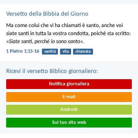
Versetto della Bibbia del Giorno
Ma come colui che vi ha chiamati è santo, anche voi
siate santi in tutta la vostra condotta, poiché sta scritto:
«Siate santi, perché io sono santo»
.
1 Pietro 1:15-16
santità
vita
chiamata
Ricevi il versetto Biblico giornaliero:
Notifica giornaliera
E-mail
Android
Sul tuo sito web