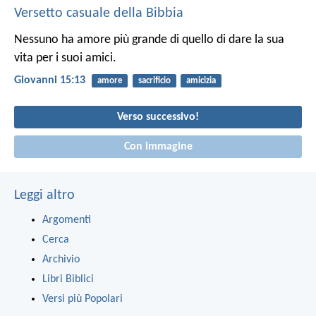
Versetto casuale della Bibbia
Nessuno ha amore più grande di quello di dare la sua
vita per i suoi amici.
Giovanni 15:13
amore
sacrificio
amicizia
Verso successivo!
Con immagine
Leggi altro
Argomenti
Cerca
Archivio
Libri Biblici
Versi più Popolari