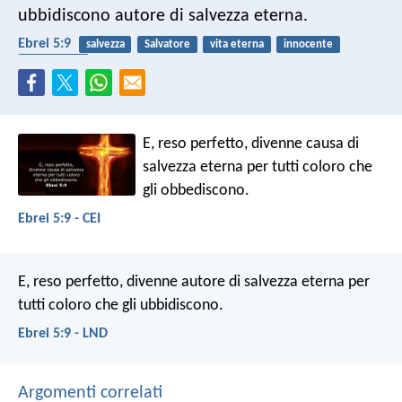
ubbidiscono autore di salvezza eterna.
Ebrei 5:9
salvezza
Salvatore
vita eterna
innocente
obbedienza
E, reso perfetto, divenne causa di
salvezza eterna per tutti coloro che
gli obbediscono.
Ebrei 5:9 - CEI
E, reso perfetto, divenne autore di salvezza eterna per
tutti coloro che gli ubbidiscono.
Ebrei 5:9 - LND
Argomenti correlati