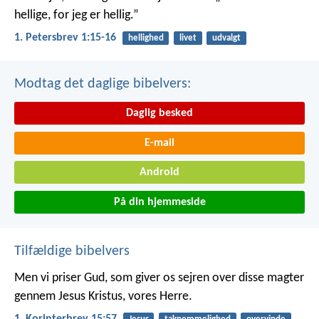
hellige, for jeg er hellig.”
1. Petersbrev 1:15-16
hellighed
livet
udvalgt
Modtag det daglige bibelvers:
Daglig besked
E-mail
Android
På din hjemmeside
Tilfældige bibelvers
Men vi priser Gud, som giver os sejren over disse magter
gennem Jesus Kristus, vores Herre.