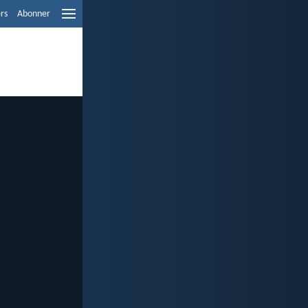
ers
Abonner