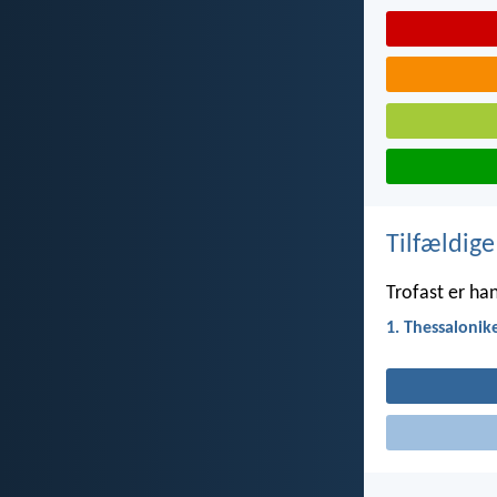
Tilfældige
Trofast er ha
1. Thessalonik