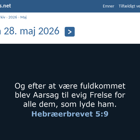
s.net
Emner
Tilfældigt v
rkiv
›
2026
›
Maj
 28. maj 2026