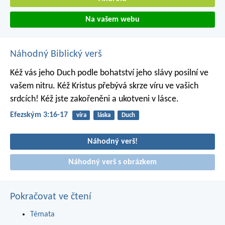
Na vašem webu
Náhodný Biblický verš
Kéž vás jeho Duch podle bohatství jeho slávy posilní ve
vašem nitru. Kéž Kristus přebývá skrze víru ve vašich
srdcích! Kéž jste zakořeněni a ukotveni v lásce.
Efezským 3:16-17
víra
láska
Duch
Náhodný verš!
Náhodný verš s obrázkem
Pokračovat ve čtení
Témata