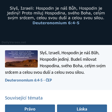
Slyš, Izraeli, Hospodin je náš Bůh,
Hospodin jediný. Budeš milovat
Hospodina, svého Boha, celým svým
srdcem a celou svou duší a celou svou silou.
Deuteronomium 6:4-5 - ČEP
Související témata
Právo
Láska