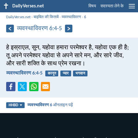
DailyVerses.net
विषय
सदस्यता लेने के
DailyVerses.net
›
बाइबिल की किताबें
›
व्यवस्थाविवरण
›
6
व्यवस्थाविवरण 6:4-5
हे इस्राएल, सुन, यहोवा हमारा परमेश्वर है, यहोवा एक ही है;
तू अपने परमेश्वर यहोवा से अपने सारे मन, और सारे जीव,
और सारी शक्ति के साथ प्रेम रखना।
व्यवस्थाविवरण 6:4-5
कानून
प्यार
भगवान
व्यवस्थाविवरण 6
ऑनलाइन पढ़ें
HHBD