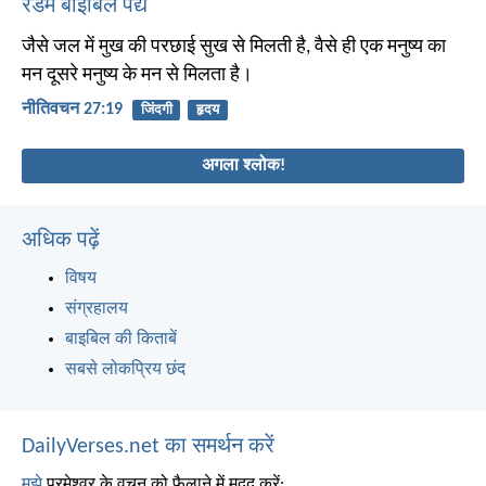
रैंडम बाइबिल पद्य
जैसे जल में मुख की परछाई सुख से मिलती है, वैसे ही एक मनुष्य का
मन दूसरे मनुष्य के मन से मिलता है।
नीतिवचन 27:19
जिंदगी
हृदय
अगला श्लोक!
अधिक पढ़ें
विषय
संग्रहालय
बाइबिल की किताबें
सबसे लोकप्रिय छंद
DailyVerses.net का समर्थन करें
मुझे
परमेश्वर के वचन को फैलाने में मदद करें: