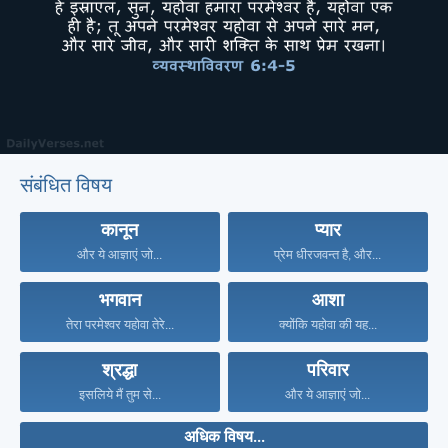
संबंधित विषय
कानून
प्यार
और ये आज्ञाएं जो...
प्रेम धीरजवन्त है, और...
भगवान
आशा
तेरा परमेश्वर यहोवा तेरे...
क्योंकि यहोवा की यह...
श्रद्धा
परिवार
इसलिये मैं तुम से...
और ये आज्ञाएं जो...
अधिक विषय...