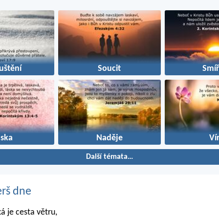
uštění
Soucit
Smíř
áska
Naděje
Ví
Další témata…
erš dne
ká je cesta větru,