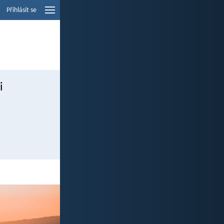
Přihlásit se
i