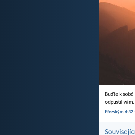
Buďte k sobě 
odpustil vám.
Efezským 4:32 
Souvisejíc