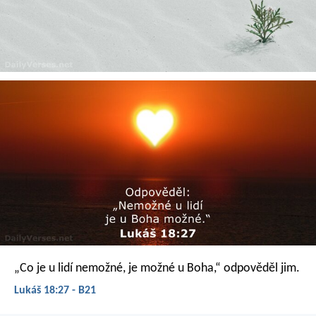
„Co je u lidí nemožné, je možné u Boha,“ odpověděl jim.
Lukáš 18:27 - B21