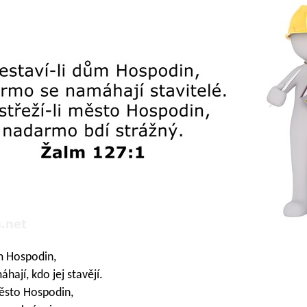
m Hospodin,
ají, kdo jej stavějí.
ěsto Hospodin,