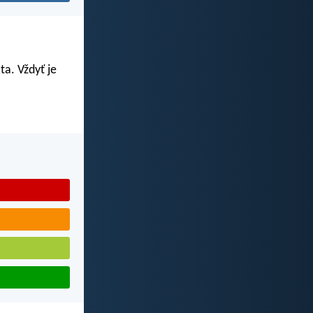
ta. Vždyť je