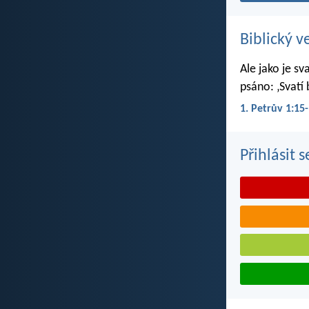
Biblický v
Ale jako je sv
psáno: ‚Svatí 
1. Petrův 1:15
Přihlásit 