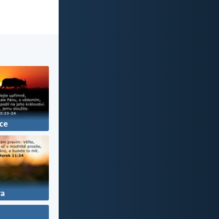
ce
ra