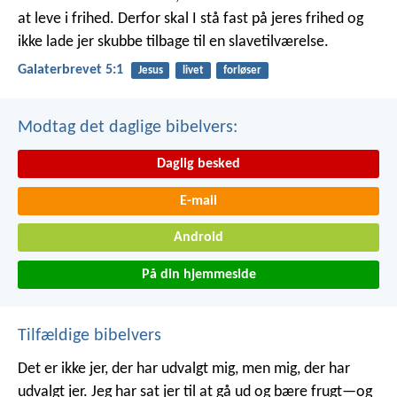
at leve i frihed. Derfor skal I stå fast på jeres frihed og
ikke lade jer skubbe tilbage til en slavetilværelse.
Galaterbrevet 5:1
Jesus
livet
forløser
Modtag det daglige bibelvers:
Daglig besked
E-mail
Android
På din hjemmeside
Tilfældige bibelvers
Det er ikke jer, der har udvalgt mig, men mig, der har
udvalgt jer. Jeg har sat jer til at gå ud og bære frugt—og