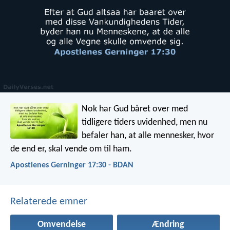
Nok har Gud båret over med
tidligere tiders uvidenhed, men nu
befaler han, at alle mennesker, hvor
de end er, skal vende om til ham.
Apostlenes Gerninger 17:30 - BDAN
Relaterede emner
Omvendelse
Ændring