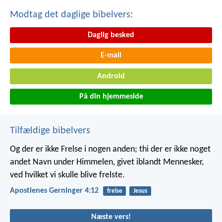
Modtag det daglige bibelvers:
Daglig besked
E-mail
Android
På din hjemmeside
Tilfældige bibelvers
Og der er ikke Frelse i nogen anden; thi der er ikke noget
andet Navn under Himmelen, givet iblandt Mennesker,
ved hvilket vi skulle blive frelste.
Apostlenes Gerninger 4:12
frelse
Jesus
Næste vers!