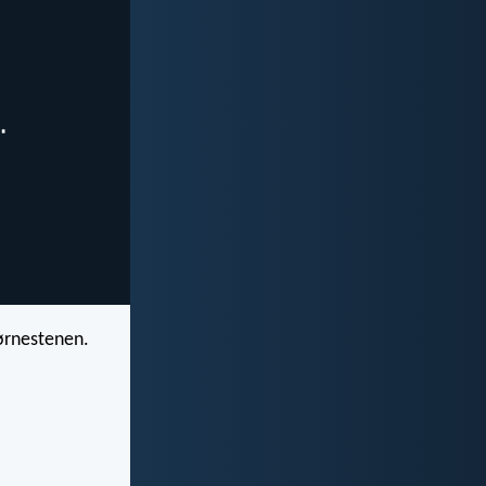
ørnestenen.