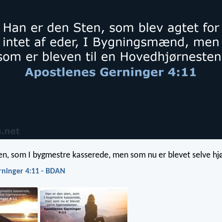
en, som I bygmestre kasserede, men som nu er blevet selve hj
rninger 4:11 - BDAN