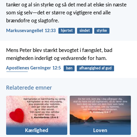
tanker og al sin styrke og så det med at elske sin næste
som sig selv—det er større og vigtigere end alle
brændofre og slagtofre.
Markusevangeliet 12:33
hjertet
sindet
styrke
Mens Peter blev stærkt bevogtet i fængslet, bad
menigheden inderligt og vedvarende for ham.
Apostlenes Gerninger 12:5
bøn
afhængighed af gud
fællesskab
Relaterede emner
Kærlighed
Loven