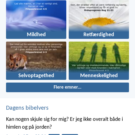
Mildhed
Retfærdighed
Selvoptagethed
Menneskelighed
Flere emner...
Dagens bibelvers
Kan nogen skjule sig for mig? Er jeg ikke overalt både i
himlen og på jorden?