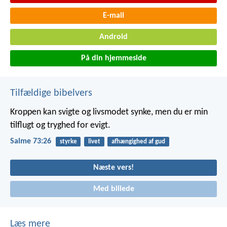
E-mail
Android
På din hjemmeside
Tilfældige bibelvers
Kroppen kan svigte og livsmodet synke,
men du er min
tilflugt og tryghed for evigt.
Salme 73:26
styrke
livet
afhængighed af gud
Næste vers!
Med billede
Læs mere