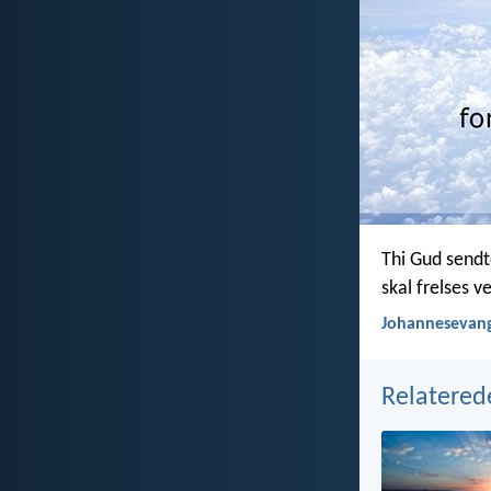
Thi Gud sendt
skal frelses 
Johannesevang
Relatered