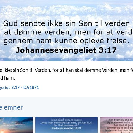
e ikke sin Søn til Verden, for at han skal dømme Verden, men f
ved ham.
eliet 3:17 - DA1871
e emner