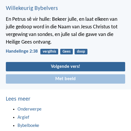
Willekeurig Bybelvers
En Petrus sê vir hulle: Bekeer julle, en laat elkeen van
julle gedoop word in die Naam van Jesus Christus tot
vergewing van sondes, en julle sal die gawe van die
Heilige Gees ontvang.
Handelinge 2:38
vergifnis
Gees
doop
Volgende vers!
Met beeld
Lees meer
Onderwerpe
Argief
Bybelboeke