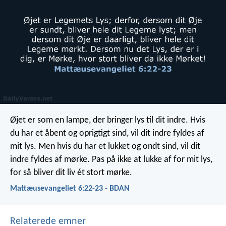
Øjet er som en lampe, der bringer lys til dit indre. Hvis
du har et åbent og oprigtigt sind, vil dit indre fyldes af
mit lys. Men hvis du har et lukket og ondt sind, vil dit
indre fyldes af mørke. Pas på ikke at lukke af for mit lys,
for så bliver dit liv ét stort mørke.
Mattæusevangeliet 6:22-23 - BDAN
Relaterede emner