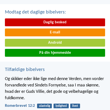
Modtag det daglige bibelvers:
Daglig besked
E-mail
Android
På din hjemmeside
Tilfældige bibelvers
Og skikker eder ikke lige med denne Verden, men vorder
forvandlede ved Sindets Fornyelse, saa I maa skønne,
hvad der er Guds Villie, det gode og velbehagelige og
fuldkomne.
Romerbrevet 12:2
ulastelig
lydighed
livet