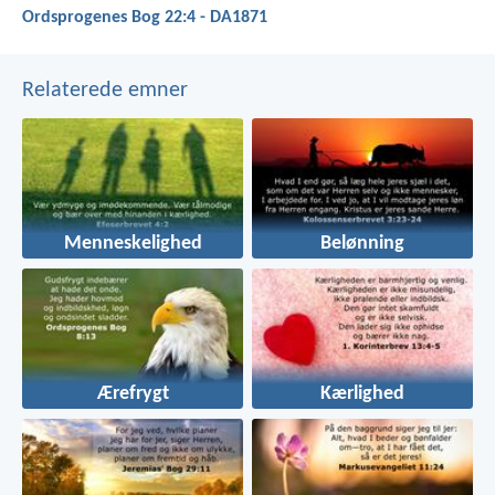
Ordsprogenes Bog 22:4 - DA1871
Relaterede emner
Menneskelighed
Belønning
Ærefrygt
Kærlighed