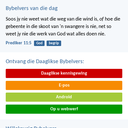
Bybelvers van die dag
Soos jy nie weet wat die weg van die wind is,
of
hoe die
gebeente in die skoot van 'n swangere is nie, net so
weet jy nie die werk van God wat alles doen nie.
Prediker 11:5
God
begrip
Ontvang die Daaglikse Bybelvers:
Daaglikse kennisgewing
E-pos
Android
Op u webwerf