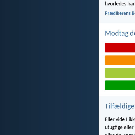
hvorledes han
Prædikerens B
Modtag de
Tilfældige
Eller vide I i
utugtige eller