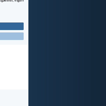
egæster, ingen