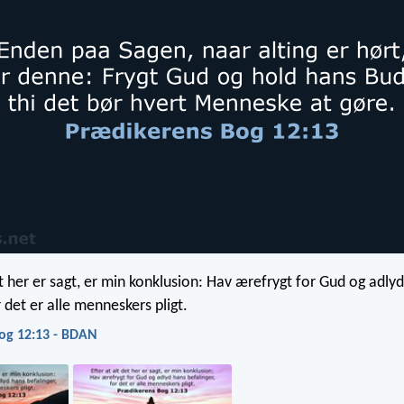
et her er sagt, er min konklusion: Hav ærefrygt for Gud og adly
r det er alle menneskers pligt.
og 12:13 - BDAN