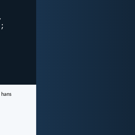
d hans