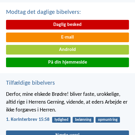
Modtag det daglige bibelvers:
Daglig besked
E-mail
Android
På din hjemmeside
Tilfældige bibelvers
Derfor, mine elskede Brødre! bliver faste, urokkelige,
altid rige i Herrens Gerning, vidende, at eders Arbejde er
ikke forgæves i Herren.
1. Korinterbrev 15:58
lydighed
belønning
opmuntring