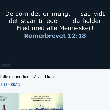
d alle mennesker—så vidt I kan.
2:18 - BDAN