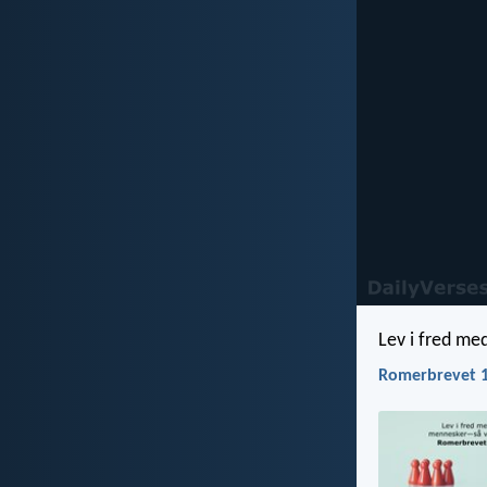
Lev i fred me
Romerbrevet 1