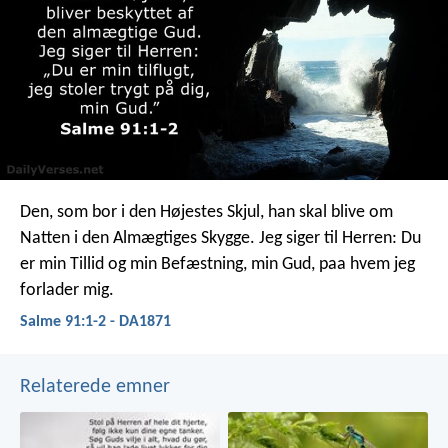
Den, som bor i den Højestes Skjul,
han skal blive om
Natten i den Almægtiges Skygge.
Jeg siger til Herren: Du
er min Tillid og min Befæstning,
min Gud, paa hvem jeg
forlader mig.
Salme 91:1-2 - DA1871
Relaterede emner