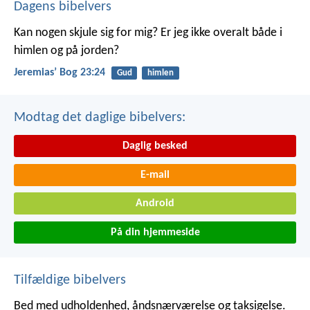
Dagens bibelvers
Kan nogen skjule sig for mig? Er jeg ikke overalt både i
himlen og på jorden?
Jeremiasʼ Bog 23:24
Gud
himlen
Modtag det daglige bibelvers:
Daglig besked
E-mail
Android
På din hjemmeside
Tilfældige bibelvers
Bed med udholdenhed, åndsnærværelse og taksigelse.