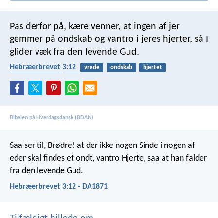
Pas derfor på, kære venner, at ingen af jer
gemmer på ondskab og vantro i jeres hjerter, så I
glider væk fra den levende Gud.
Hebræerbrevet 3:12
vrede
ondskab
hjertet
hjælpe hinanden
tro
Bibelen på Hverdagsdansk (BDAN)
Saa ser til, Brødre! at der ikke nogen Sinde i nogen af
eder skal findes et ondt, vantro Hjerte, saa at han falder
fra den levende Gud.
Hebræerbrevet 3:12 - DA1871