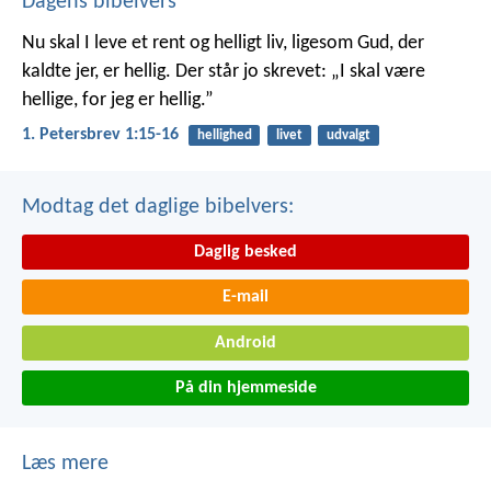
Dagens bibelvers
Nu skal I leve et rent og helligt liv, ligesom Gud, der
kaldte jer, er hellig. Der står jo skrevet: „I skal være
hellige, for jeg er hellig.”
1. Petersbrev 1:15-16
hellighed
livet
udvalgt
Modtag det daglige bibelvers:
Daglig besked
E-mail
Android
På din hjemmeside
Læs mere