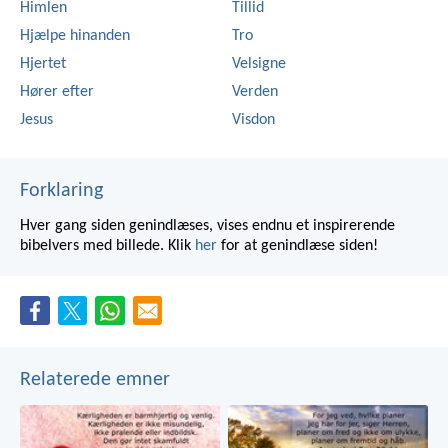
Himlen
Tillid
Hjælpe hinanden
Tro
Hjertet
Velsigne
Hører efter
Verden
Jesus
Visdon
Forklaring
Hver gang siden genindlæses, vises endnu et inspirerende
bibelvers med billede. Klik
her
for at genindlæse siden!
Relaterede emner