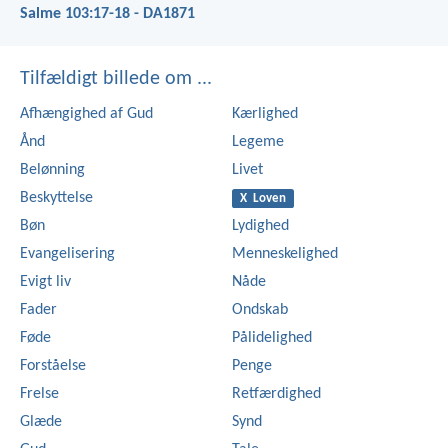
Salme 103:17-18 - DA1871
Tilfældigt billede om ...
Afhængighed af Gud
Kærlighed
Ånd
Legeme
Belønning
Livet
Beskyttelse
X Loven
Bøn
Lydighed
Evangelisering
Menneskelighed
Evigt liv
Nåde
Fader
Ondskab
Føde
Pålidelighed
Forståelse
Penge
Frelse
Retfærdighed
Glæde
Synd