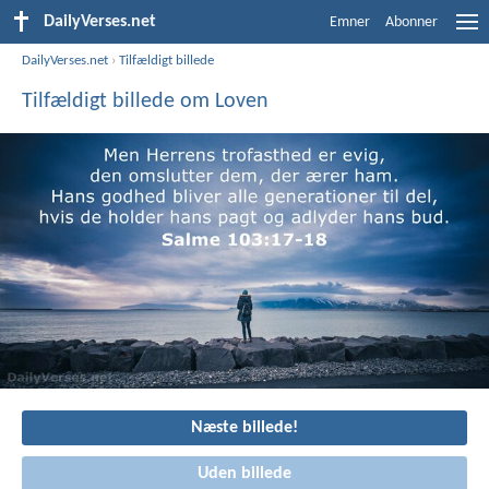
DailyVerses.net
Emner
Abonner
DailyVerses.net
›
Tilfældigt billede
Tilfældigt billede om Loven
Næste billede!
Uden billede