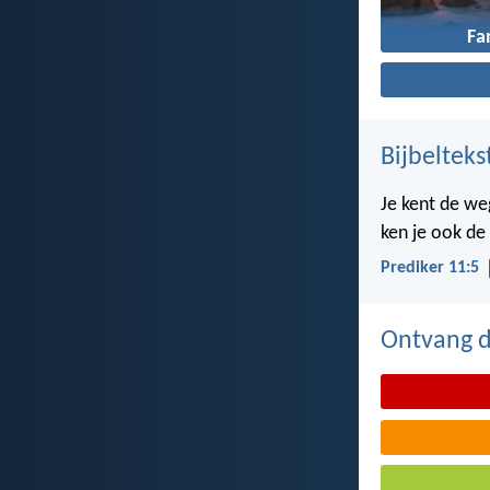
Fa
Bijbelteks
Je kent de we
ken je ook de
Prediker 11:5
Ontvang de