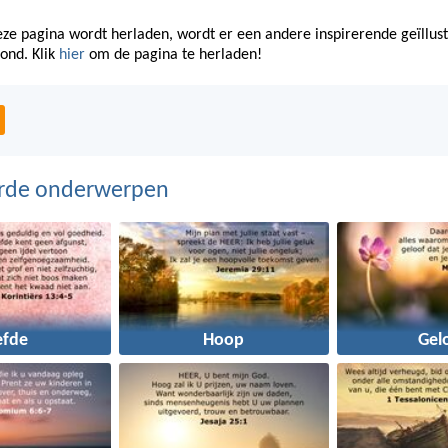
eze pagina wordt herladen, wordt er een andere inspirerende geïllus
oond. Klik
hier
om de pagina te herladen!
erde onderwerpen
efde
Hoop
Gel