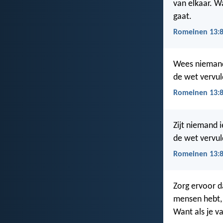
van elkaar. W
gaat.
Romeinen 13:8
Wees niemand 
de wet vervul
Romeinen 13:8
Zijt niemand i
de wet vervul
Romeinen 13:8
Zorg ervoor d
mensen hebt, 
Want als je v