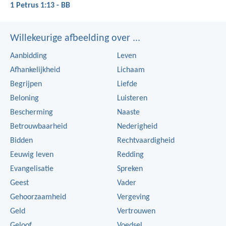
1 Petrus 1:13 - BB
Willekeurige afbeelding over ...
Aanbidding
Leven
Afhankelijkheid
Lichaam
Begrijpen
Liefde
Beloning
Luisteren
Bescherming
Naaste
Betrouwbaarheid
Nederigheid
Bidden
Rechtvaardigheid
Eeuwig leven
Redding
Evangelisatie
Spreken
Geest
Vader
Gehoorzaamheid
Vergeving
Geld
Vertrouwen
Geloof
Voedsel