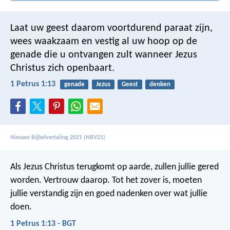
Laat uw geest daarom voortdurend paraat zijn,
wees waakzaam en vestig al uw hoop op de
genade die u ontvangen zult wanneer Jezus
Christus zich openbaart.
1 Petrus 1:13
genade
Jezus
Geest
denken
Nieuwe Bijbelvertaling 2021 (NBV21)
Als Jezus Christus terugkomt op aarde, zullen jullie gered
worden. Vertrouw daarop. Tot het zover is, moeten
jullie verstandig zijn en goed nadenken over wat jullie
doen.
1 Petrus 1:13 - BGT