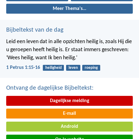
Meer Thema's...
Bijbeltekst van de dag
Leid een leven dat in alle opzichten heilig is, zoals Hij die
u geroepen heeft heilig is. Er staat immers geschreven:
‘Wees heilig, want Ik ben heilig.’
1 Petrus 1:15-16
heiligheid
leven
roeping
Ontvang de dagelijkse Bijbeltekst:
Dagelijkse melding
E-mail
Android