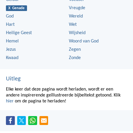
Vreugde
X Genade
God
Wereld
Hart
Wet
Heilige Geest
Wijsheid
Hemel
Woord van God
Jezus
Zegen
Kwaad
Zonde
Uitleg
Elke keer dat deze pagina wordt herladen, wordt er een
andere inspirerende geïllustreerde bijbeltekst getoond. Klik
hier
om de pagina te herladen!