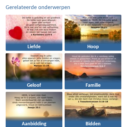
Gerelateerde onderwerpen
Liefde
Hoop
Geloof
Familie
Aanbidding
Bidden