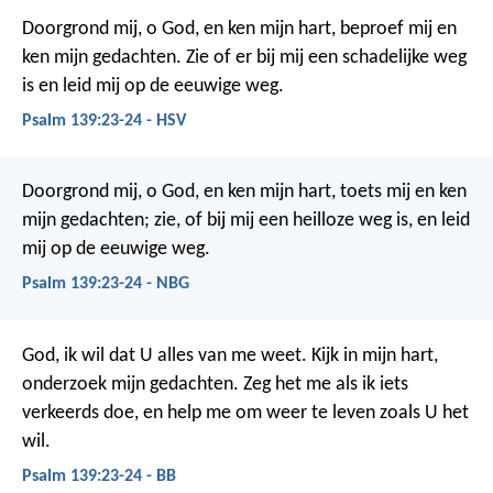
Doorgrond mij, o God, en ken mijn hart,
beproef mij en
ken mijn gedachten.
Zie of er bij mij een schadelijke weg
is
en leid mij op de eeuwige weg.
Psalm 139:23-24 - HSV
Doorgrond mij, o God, en ken mijn hart,
toets mij en ken
mijn gedachten;
zie, of bij mij een heilloze weg is,
en leid
mij op de eeuwige weg.
Psalm 139:23-24 - NBG
God, ik wil dat U alles van me weet.
Kijk in mijn hart,
onderzoek mijn gedachten.
Zeg het me als ik iets
verkeerds doe,
en help me om weer te leven zoals U het
wil.
Psalm 139:23-24 - BB