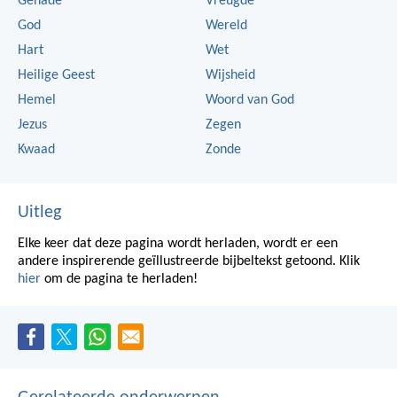
Genade
Vreugde
God
Wereld
Hart
Wet
Heilige Geest
Wijsheid
Hemel
Woord van God
Jezus
Zegen
Kwaad
Zonde
Uitleg
Elke keer dat deze pagina wordt herladen, wordt er een
andere inspirerende geïllustreerde bijbeltekst getoond. Klik
hier
om de pagina te herladen!