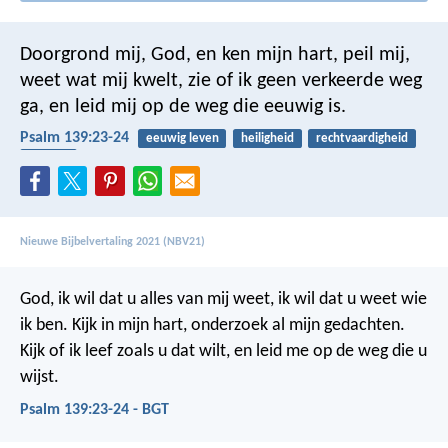
Doorgrond mij, God, en ken mijn hart,
peil mij,
weet wat mij kwelt,
zie of ik geen verkeerde weg
ga,
en leid mij op de weg die eeuwig is.
Psalm 139:23-24
eeuwig leven
heiligheid
rechtvaardigheid
denken
Nieuwe Bijbelvertaling 2021 (NBV21)
God, ik wil dat u alles van mij weet,
ik wil dat u weet wie
ik ben.
Kijk in mijn hart,
onderzoek al mijn gedachten.
Kijk of ik leef zoals u dat wilt,
en leid me op de weg die u
wijst.
Psalm 139:23-24 - BGT