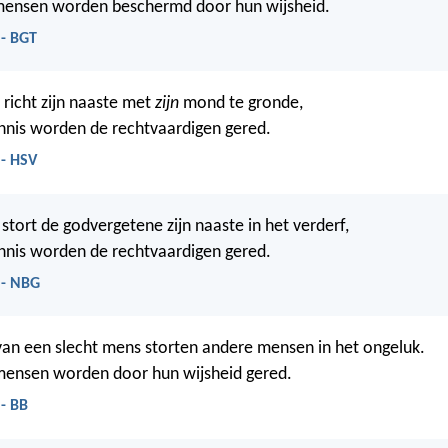
ensen worden beschermd door hun wijsheid.
 - BGT
 richt zijn naaste met
zijn
mond te gronde,
nnis worden de rechtvaardigen gered.
 - HSV
tort de godvergetene zijn naaste in het verderf,
nnis worden de rechtvaardigen gered.
 - NBG
an een slecht mens storten andere mensen in het ongeluk.
ensen worden door hun wijsheid gered.
- BB