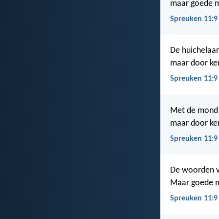
maar goede m
Spreuken 11:9
De huichelaar
maar door ke
Spreuken 11:9
Met de mond s
maar door ke
Spreuken 11:9
De woorden v
Maar goede m
Spreuken 11:9 