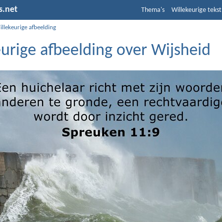
s.net
Thema's
Willekeurige tekst
llekeurige afbeelding
urige afbeelding over Wijsheid