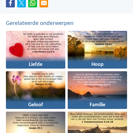
Gerelateerde onderwerpen
Liefde
Hoop
Geloof
Familie