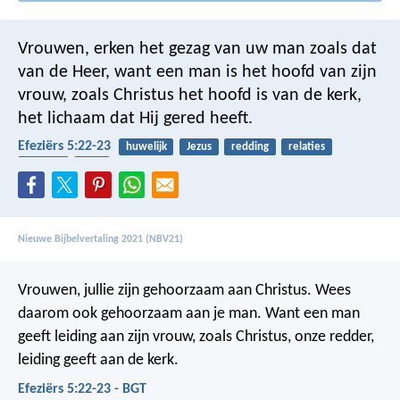
Vrouwen, erken het gezag van uw man zoals dat
van de Heer, want een man is het hoofd van zijn
vrouw, zoals Christus het hoofd is van de kerk,
het lichaam dat Hij gered heeft.
Efeziërs 5:22-23
huwelijk
Jezus
redding
relaties
lichaam
kerk
Nieuwe Bijbelvertaling 2021 (NBV21)
Vrouwen, jullie zijn gehoorzaam aan Christus. Wees
daarom ook gehoorzaam aan je man. Want een man
geeft leiding aan zijn vrouw, zoals Christus, onze redder,
leiding geeft aan de kerk.
Efeziërs 5:22-23 - BGT