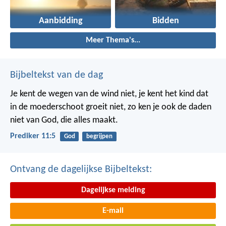
Aanbidding
Bidden
Meer Thema's...
Bijbeltekst van de dag
Je kent de wegen van de wind niet, je kent het kind dat
in de moederschoot groeit niet, zo ken je ook de daden
niet van God, die alles maakt.
Prediker 11:5
God
begrijpen
Ontvang de dagelijkse Bijbeltekst:
Dagelijkse melding
E-mail