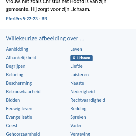
vrouw, net zoals Christus het Hoofd is van zijn
gemeente. Hij zorgt voor zijn Lichaam.
Efeziërs 5:22-23 - BB
Willekeurige afbeelding over ...
Aanbidding
Leven
Afhankelijkheid
X Lichaam
Begrijpen
Liefde
Beloning
Luisteren
Bescherming
Naaste
Betrouwbaarheid
Nederigheid
Bidden
Rechtvaardigheid
Eeuwig leven
Redding
Evangelisatie
Spreken
Geest
Vader
Gehoorzaamheid
Vergeving