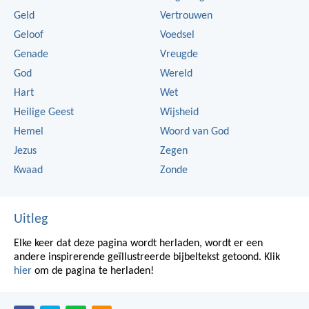
Geld
Vertrouwen
Geloof
Voedsel
Genade
Vreugde
God
Wereld
Hart
Wet
Heilige Geest
Wijsheid
Hemel
Woord van God
Jezus
Zegen
Kwaad
Zonde
Uitleg
Elke keer dat deze pagina wordt herladen, wordt er een
andere inspirerende geïllustreerde bijbeltekst getoond. Klik
hier
om de pagina te herladen!