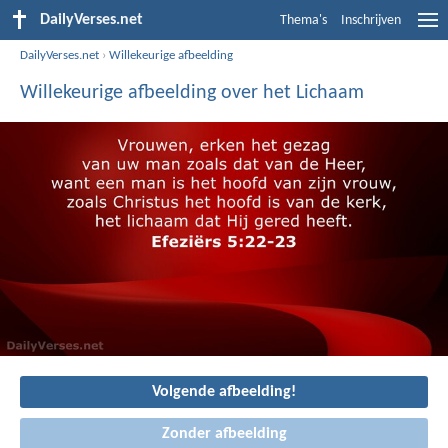
DailyVerses.net
Thema's
Inschrijven
DailyVerses.net
›
Willekeurige afbeelding
Willekeurige afbeelding over het Lichaam
Volgende afbeelding!
Zonder afbeelding