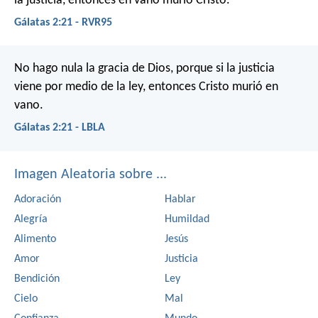
la justicia, entonces en vano murió Cristo.
Gálatas 2:21 - RVR95
No hago nula la gracia de Dios, porque si la justicia
viene por medio de la ley, entonces Cristo murió en
vano.
Gálatas 2:21 - LBLA
Imagen Aleatoria sobre ...
Adoración
Hablar
Alegría
Humildad
Alimento
Jesús
Amor
Justicia
Bendición
Ley
Cielo
Mal