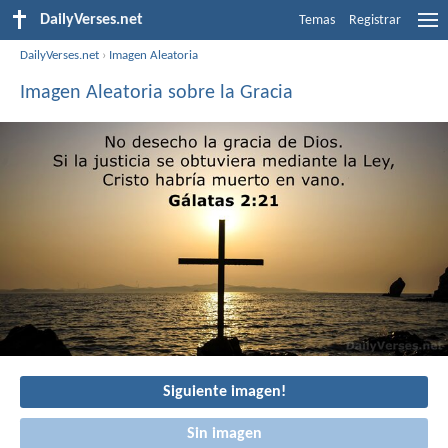
DailyVerses.net
Temas
Registrar
DailyVerses.net
›
Imagen Aleatoria
Imagen Aleatoria sobre la Gracia
Siguiente imagen!
Sin imagen