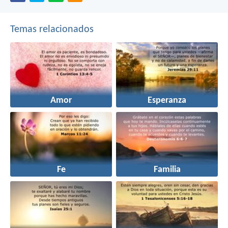
Temas relacionados
Amor
Esperanza
Fe
Familia