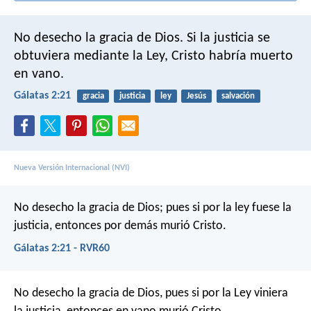
No desecho la gracia de Dios. Si la justicia se
obtuviera mediante la Ley, Cristo habría muerto
en vano.
Gálatas 2:21
gracia
justicia
ley
Jesús
salvación
Nueva Versión Internacional (NVI)
No desecho la gracia de Dios; pues si por la ley fuese la
justicia, entonces por demás murió Cristo.
Gálatas 2:21 - RVR60
No desecho la gracia de Dios, pues si por la Ley viniera