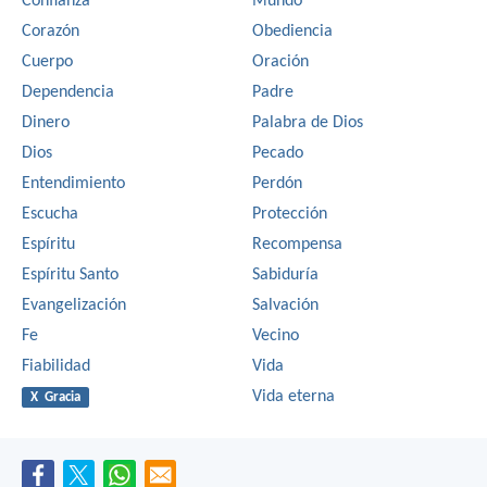
Confianza
Mundo
Corazón
Obediencia
Cuerpo
Oración
Dependencia
Padre
Dinero
Palabra de Dios
Dios
Pecado
Entendimiento
Perdón
Escucha
Protección
Espíritu
Recompensa
Espíritu Santo
Sabiduría
Evangelización
Salvación
Fe
Vecino
Fiabilidad
Vida
Vida eterna
X Gracia